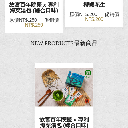
故宮百年院慶 x 專利
櫻蝦花生
海菜湯包 (綜合口味)
原價
NT$.200
促銷價
NT$.200
原價
NT$.250
促銷價
NT$.250
最新商品
NEW PRODUCTS
故宮百年院慶 x 專利
海菜湯包 (綜合口味)