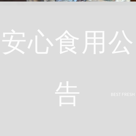
安心食用公
告