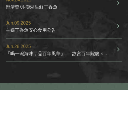
澄清聲明-澎湖生鮮丁香魚
Jun.09.2025
主婦丁香魚安心食用公告
Jun.28.2025
「喝一碗海味，品百年風華」 — 故宮百年院慶 × 澎祖海產 聯名限定海菜湯包 —