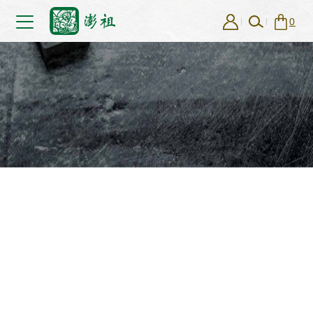
0
Product