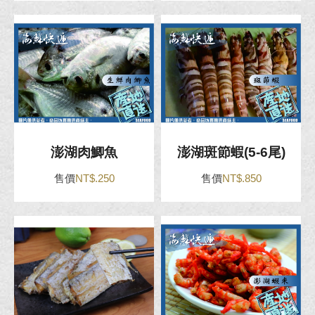
澎湖肉鯽魚
澎湖斑節蝦(5-6尾)
售價
NT$.250
售價
NT$.850