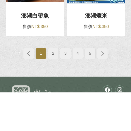
澎湖白帶魚
澎湖蝦米
售價
NT$.350
售價
NT$.350
1
2
3
4
5