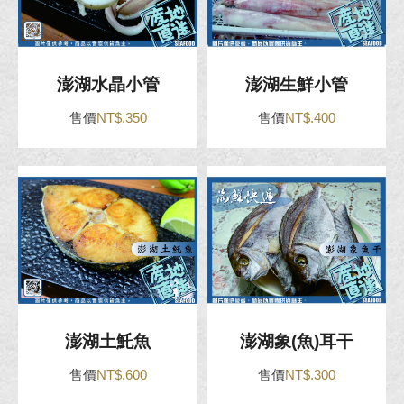
澎湖水晶小管
澎湖生鮮小管
售價
NT$.350
售價
NT$.400
澎湖土魠魚
澎湖象(魚)耳干
售價
NT$.600
售價
NT$.300