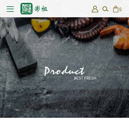
0
Product