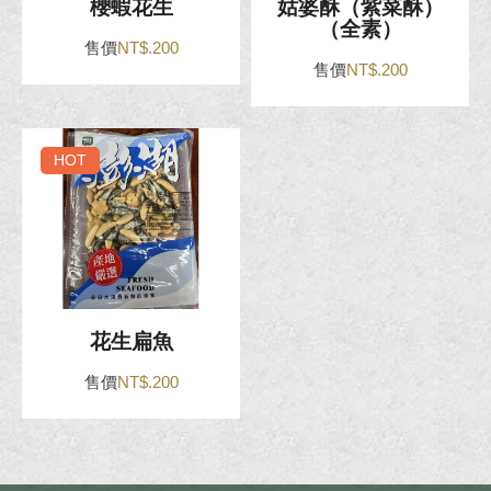
櫻蝦花生
姑婆酥（紫菜酥）
（全素）
售價
NT$.200
售價
NT$.200
HOT
花生扁魚
售價
NT$.200