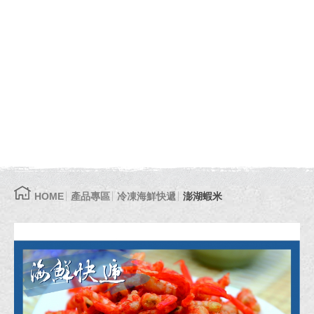
HOME
產品專區
冷凍海鮮快遞
澎湖蝦米