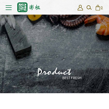
0
Product